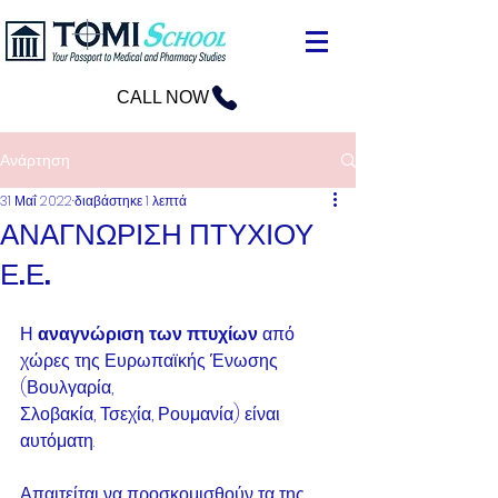
CALL NOW
Ανάρτηση
31 Μαΐ 2022
διαβάστηκε 1 λεπτά
ΑΝΑΓΝΩΡΙΣΗ ΠΤΥΧΙΟΥ
Ε.Ε.
Η 
αναγνώριση των πτυχίων
 από 
χώρες της Ευρωπαϊκής Ένωσης 
(Βουλγαρία,
Σλοβακία, Τσεχία, Ρουμανία) είναι 
αυτόματη.
Απαιτείται να προσκομισθούν τα της 