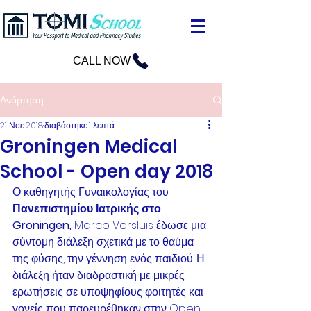
CALL NOW
Ανάρτηση
21 Νοε 2018
διαβάστηκε 1 λεπτά
Groningen Medical
School - Open day 2018
Ο καθηγητής Γυναικολογίας του 
Πανεπιστημίου Ιατρικής στο 
Groningen, 
Marco Versluis έδωσε μια 
σύντομη διάλεξη σχετικά με το θαύμα 
της φύσης, την γέννηση ενός παιδιού. Η 
διάλεξη ήταν διαδραστική με μικρές 
ερωτήσεις σε υποψηφίους φοιτητές και 
γονείς που παρευρέθηκαν στην Open 