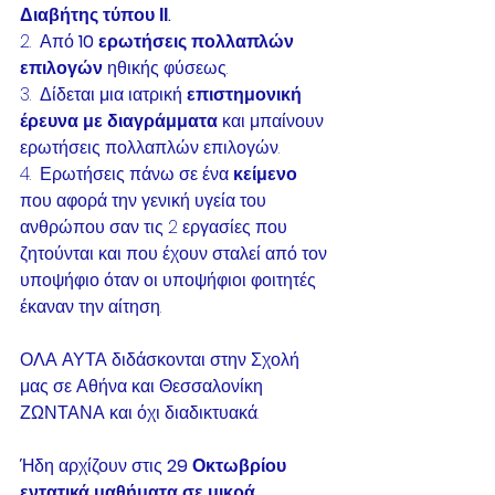
Διαβήτης τύπου ΙΙ.
2.  Από 
10 ερωτήσεις πολλαπλών 
επιλογών
 ηθικής φύσεως.
3.  Δίδεται μια ιατρική 
επιστημονική 
έρευνα με διαγράμματα 
και μπαίνουν 
ερωτήσεις πολλαπλών επιλογών.
4.  Ερωτήσεις πάνω σε ένα 
κείμενο 
που αφορά την γενική υγεία του 
ανθρώπου σαν τις 2 εργασίες που 
ζητούνται και που έχουν σταλεί από τον 
υποψήφιο όταν οι υποψήφιοι φοιτητές 
έκαναν την αίτηση.
ΟΛΑ ΑΥΤΑ διδάσκονται στην Σχολή 
μας σε Αθήνα και Θεσσαλονίκη 
ΖΩΝΤΑΝΑ και όχι διαδικτυακά.
Ήδη αρχίζουν στις 
29 Οκτωβρίου 
εντατικά μαθήματα σε μικρά 